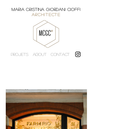
MARIA CRISTINA GIORDANI CIOFFI
ARCHITECTE
PROJETS
ABOUT
CONTACT