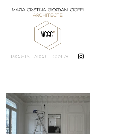
MARIA CRISTINA GIORDANI CIOFFI
ARCHITECTE
PROJETS
ABOUT
CONTACT